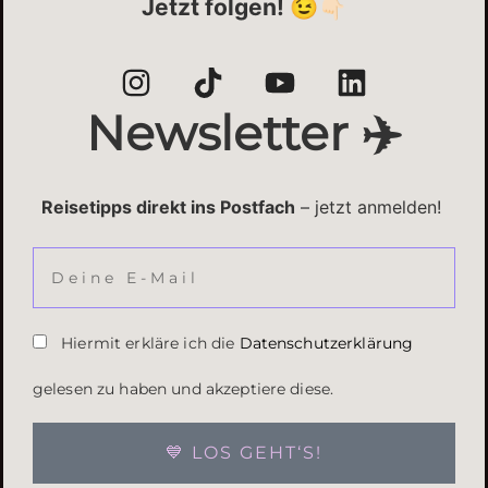
Jetzt folgen! 😉👇🏻
Newsletter ✈️
Reisetipps direkt ins Postfach
– jetzt anmelden!
Hiermit erkläre ich die
Datenschutzerklärung
gelesen zu haben und akzeptiere diese.
💙 LOS GEHT‘S!