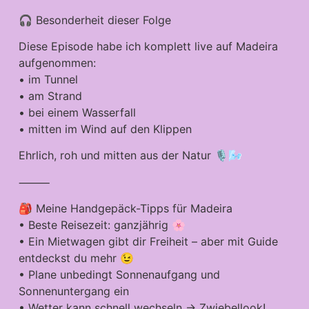
🎧 Besonderheit dieser Folge
Diese Episode habe ich komplett live auf Madeira
aufgenommen:
• im Tunnel
• am Strand
• bei einem Wasserfall
• mitten im Wind auf den Klippen
Ehrlich, roh und mitten aus der Natur 🎙️🌬️
⸻
🎒 Meine Handgepäck-Tipps für Madeira
• Beste Reisezeit: ganzjährig 🌸
• Ein Mietwagen gibt dir Freiheit – aber mit Guide
entdeckst du mehr 😉
• Plane unbedingt Sonnenaufgang und
Sonnenuntergang ein
• Wetter kann schnell wechseln → Zwiebellook!