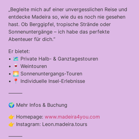
„Begleite mich auf einer unvergesslichen Reise und
entdecke Madeira so, wie du es noch nie gesehen
hast. Ob Berggipfel, tropische Strände oder
Sonnenuntergänge – ich habe das perfekte
Abenteuer für dich.“
Er bietet:
• 🗺️ Private Halb- & Ganztagestouren
• 🍷 Weintouren
• 🌅 Sonnenuntergangs-Touren
• 📍 Individuelle Insel-Erlebnisse
⸻
🌍 Mehr Infos & Buchung
👉 Homepage:
www.madeira4you.com
👉 Instagram: Leon.madeira.tours
⸻